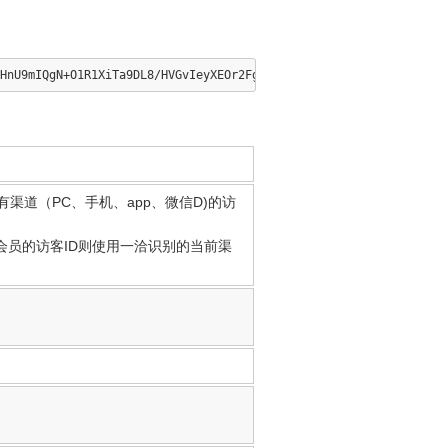
道（PC、手机、app、微信D)的访
么会员的访客ID则使用一洽识别的当前渠