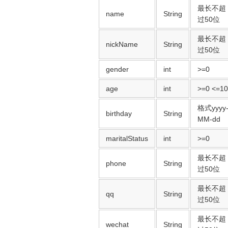
最长不超
name
String
过50位
最长不超
nickName
String
过50位
gender
int
>=0
age
int
>=0 <=1
格式yyyy
birthday
String
MM-dd
maritalStatus
int
>=0
最长不超
phone
String
过50位
最长不超
qq
String
过50位
最长不超
wechat
String