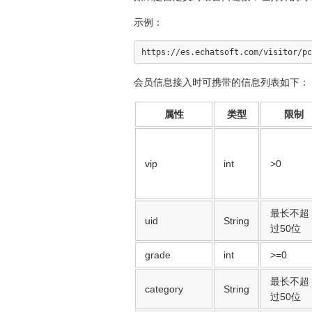
示例：
会员信息接入时可携带的信息列表如下：
属性
类型
限制
vip
int
>0
最长不超
uid
String
过50位
grade
int
>=0
最长不超
category
String
过50位